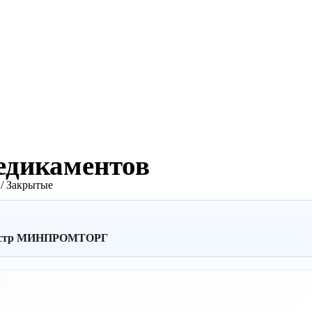
едикаментов
/ Закрытые
реестр МИНПРОМТОРГ