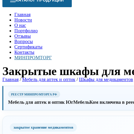
КАТАЛОГ ПРОДУКЦИИ
Главная
Новости
О нас
Портфолио
Отзывы
Вопросы
Сертификаты
Контакты
МИНПРОМТОРГ
Закрытые шкафы для м
Главная
/
Мебель для аптек и оптик
/
Шкафы для медикаментов
РЕЕСТР МИНПРОМТОРГА РФ
Мебель для аптек и оптик ЮгМебельКом включена в 
закрытое хранение медикаментов