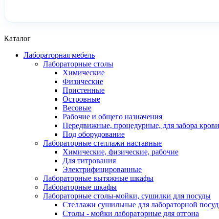
Каталог
Лабораторная мебель
Лабораторные столы
Химические
Физические
Пристенные
Островные
Весовые
Рабочие и общего назначения
Передвижные, процедурные, для забора кров
Под оборудование
Лабораторные стеллажи наставные
Химические, физические, рабочие
Для титрования
Электрифицированные
Лабораторные вытяжные шкафы
Лабораторные шкафы
Лабораторные столы-мойки, сушилки для посуды
Стеллажи сушильные для лабораторной посу
Столы - мойки лабораторные для отгона