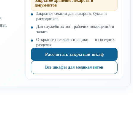
Закрытое хранение лекарств и
документов
Закрытые секции для лекарств, бумаг и
не
расходников
оны.
Для служебных зон, рабочих помещений и
запаса
Открытые стеллажи и ящики — в соседних
разделах
Рассчитать закрытый шкаф
Все шкафы для медикаментов