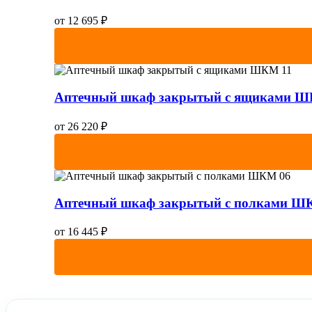
от
12 695
₽
Аптечный шкаф закрытый с ящиками Ш
от
26 220
₽
Аптечный шкаф закрытый с полками Ш
от
16 445
₽