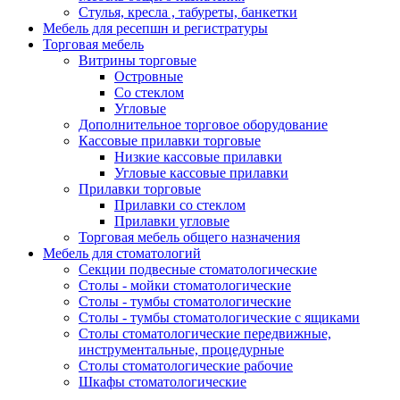
Стулья, кресла , табуреты, банкетки
Мебель для ресепшн и регистратуры
Торговая мебель
Витрины торговые
Островные
Со стеклом
Угловые
Дополнительное торговое оборудование
Кассовые прилавки торговые
Низкие кассовые прилавки
Угловые кассовые прилавки
Прилавки торговые
Прилавки со стеклом
Прилавки угловые
Торговая мебель общего назначения
Мебель для стоматологий
Секции подвесные стоматологические
Столы - мойки стоматологические
Столы - тумбы стоматологические
Столы - тумбы стоматологические с ящиками
Столы стоматологические передвижные,
инструментальные, процедурные
Столы стоматологические рабочие
Шкафы стоматологические