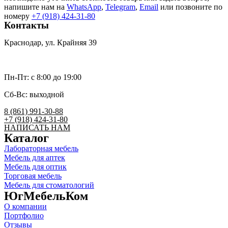
напишите нам на
WhatsApp
,
Telegram
,
Email
или позвоните по
номеру
+7 (918) 424-31-80
Контакты
Краснодар, ул. Крайняя 39
umk2007@bk.ru
Пн-Пт: c 8:00 до 19:00
Сб-Вс: выходной
8 (861) 991-30-88
+7 (918) 424-31-80
НАПИСАТЬ НАМ
Каталог
Лабораторная мебель
Мебель для аптек
Мебель для оптик
Торговая мебель
Мебель для стоматологий
ЮгМебельКом
О компании
Портфолио
Отзывы