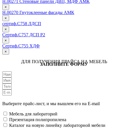
Н.00271 Стеновые панели ДВП, МДФ АМК
×
Н.00270 Гнутоклееные фасады АМК
×
сертиф.С758 ЛДСП
×
Сертиф.С757 ДСП Р2
×
Сертиф.С755 ХДФ
×
ДЛЯ ПОЛУЧЕНИЯ ПРАЙСА НА МЕБЕЛЬ
ЗАПОЛНИТЕ ФОРМУ
Выберите прайс-лист, и мы вышлем его на E-mail
Мебель для лабораторий
Презентация полипропилена
Каталог на новую линейку лабораторной мебели