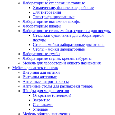
Лабораторные стеллажи наставные
Химические, физические, рабочие
Для титрования
Электрифицированные
Лабораторные вытяжные шкафы
Лабораторные шкафы
Лабораторные столы-мойки, сушилки для посуды
Стеллажи сушильные для лабораторной
посуды
Столы - мойки лабораторные для отгона
Столы - мойки лабораторные
Лабораторные тумбы
Лабораторные стулья, кресла, табуреты
Мебель для лабораторий общего назначения
Мебель для аптек и оптик
Витрины для оптики
Витрины аптечные
Аптечные витрины-кассы
Аптечные столы для распаковки товара
Шкафы для медикаментов
Открытые (стеллажи)
Закрытые
С ящиками
Угловые
Мебель общего назначения