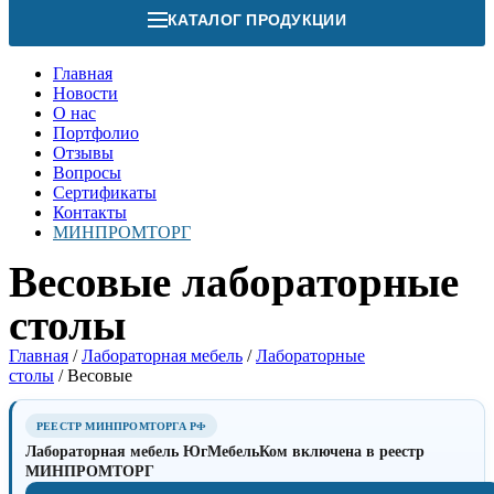
КАТАЛОГ ПРОДУКЦИИ
Главная
Новости
О нас
Портфолио
Отзывы
Вопросы
Сертификаты
Контакты
МИНПРОМТОРГ
Весовые лабораторные
столы
Главная
/
Лабораторная мебель
/
Лабораторные
столы
/ Весовые
РЕЕСТР МИНПРОМТОРГА РФ
Лабораторная мебель ЮгМебельКом включена в реестр
МИНПРОМТОРГ