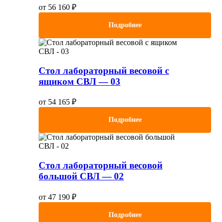
от
56 160
₽
Подробнее
Стол лабораторный весовой с
ящиком СВЛ — 03
от
54 165
₽
Подробнее
Стол лабораторный весовой
большой СВЛ — 02
от
47 190
₽
Подробнее