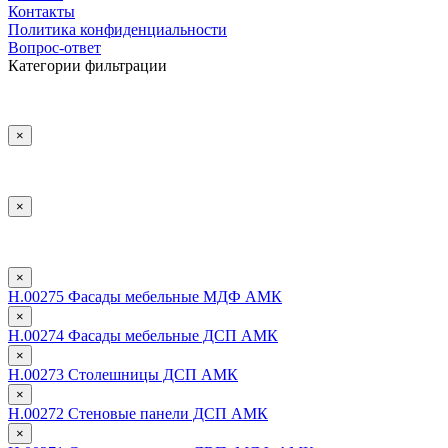
Контакты
Политика конфиденциальности
Вопрос-ответ
Категории фильтрации
×
×
×
Н.00275 Фасады мебельные МДФ АМК
×
Н.00274 Фасады мебельные ДСП АМК
×
Н.00273 Столешницы ДСП АМК
×
Н.00272 Стеновые панели ДСП АМК
×