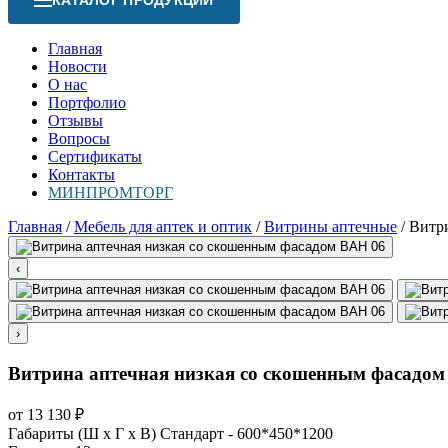
КАТАЛОГ ПРОДУКЦИИ
Главная
Новости
О нас
Портфолио
Отзывы
Вопросы
Сертификаты
Контакты
МИНПРОМТОРГ
Главная
/
Мебель для аптек и оптик
/
Витрины аптечные
/
Витри
‹
›
Витрина аптечная низкая со скошенным фасадом
от
13 130
₽
Габариты (Ш х Г х В)
Стандарт - 600*450*1200