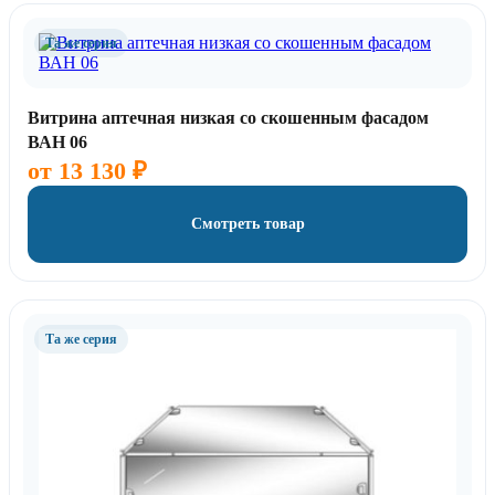
Та же серия
Витрина аптечная низкая со скошенным фасадом
ВАН 06
от
13 130
₽
Смотреть товар
Та же серия