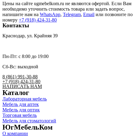
Цены на сайте ugmebelkom.ru не являются офертой. Если Вам
необходимо уточнить стоимость товара или задать вопрос,
напишите нам на
WhatsApp
,
Telegram
,
Email
или позвоните по
номеру
+7 (918) 424-31-80
Контакты
Краснодар, ул. Крайняя 39
umk2007@bk.ru
Пн-Пт: c 8:00 до 19:00
Сб-Вс: выходной
8 (861) 991-30-88
+7 (918) 424-31-80
НАПИСАТЬ НАМ
Каталог
Лабораторная мебель
Мебель для аптек
Мебель для оптик
Торговая мебель
Мебель для стоматологий
ЮгМебельКом
О компании