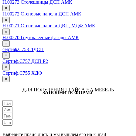
Н.00273 Столешницы ДСП АМК
×
Н.00272 Стеновые панели ДСП АМК
×
Н.00271 Стеновые панели ДВП, МДФ АМК
×
Н.00270 Гнутоклееные фасады АМК
×
сертиф.С758 ЛДСП
×
Сертиф.С757 ДСП Р2
×
Сертиф.С755 ХДФ
×
ДЛЯ ПОЛУЧЕНИЯ ПРАЙСА НА МЕБЕЛЬ
ЗАПОЛНИТЕ ФОРМУ
Выберите прайс-лист, и мы вышлем его на E-mail