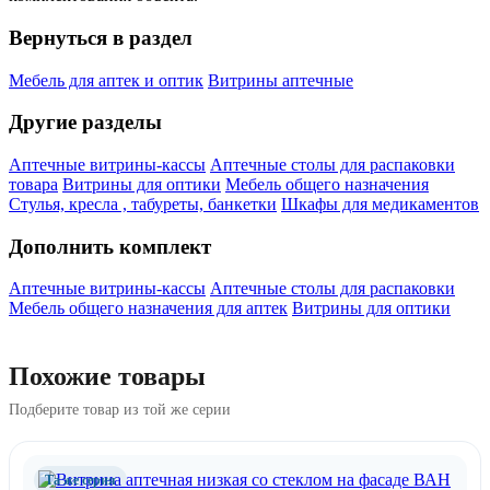
Вернуться в раздел
Мебель для аптек и оптик
Витрины аптечные
Другие разделы
Аптечные витрины-кассы
Аптечные столы для распаковки
товара
Витрины для оптики
Мебель общего назначения
Стулья, кресла , табуреты, банкетки
Шкафы для медикаментов
Дополнить комплект
Аптечные витрины-кассы
Аптечные столы для распаковки
Мебель общего назначения для аптек
Витрины для оптики
Похожие товары
Подберите товар из той же серии
Та же серия