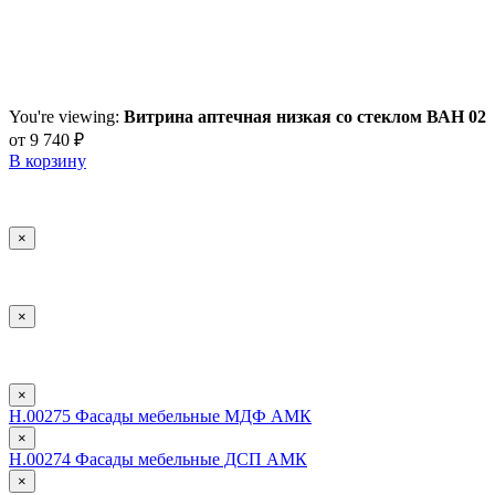
You're viewing:
Витрина аптечная низкая со стеклом ВАН 02
от
9 740
₽
В корзину
×
×
×
Н.00275 Фасады мебельные МДФ АМК
×
Н.00274 Фасады мебельные ДСП АМК
×