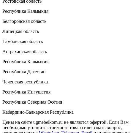
Ростовская область
Республика Калмыкия
Белгородская область
Липецкая область
Тамбовская область
Астраханская область
Республика Калмыкия
Республика Дагестан
Чеченская республика
Республика Ингушетия
Республика Северная Осетия
Кабардино-Балкарская Республика
Цены на сайте ugmebelkom.ru не являются офертой. Если Вам
необходимо уточнить стоимость товара или задать вопрос,
напишите нам на
WhatsApp
,
Telegram
,
Email
или позвоните по