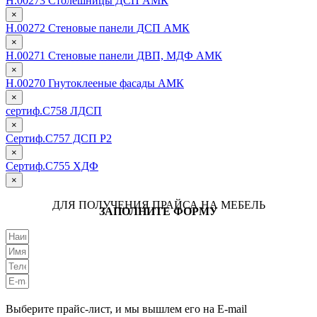
Н.00273 Столешницы ДСП АМК
×
Н.00272 Стеновые панели ДСП АМК
×
Н.00271 Стеновые панели ДВП, МДФ АМК
×
Н.00270 Гнутоклееные фасады АМК
×
сертиф.С758 ЛДСП
×
Сертиф.С757 ДСП Р2
×
Сертиф.С755 ХДФ
×
ДЛЯ ПОЛУЧЕНИЯ ПРАЙСА НА МЕБЕЛЬ
ЗАПОЛНИТЕ ФОРМУ
Выберите прайс-лист, и мы вышлем его на E-mail