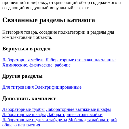
прошедший шлифовку, открывающий обзор содержимого и
создающий воздушный визуальный эффект.
Связанные разделы каталога
Категория товара, соседние подкатегории и разделы для
комплектования объекта.
Вернуться в раздел
Лабораторная мебель
Лабораторные стеллажи наставные
Химические, физические, рабочие
Другие разделы
Для титрования
Электрифицированные
Дополнить комплект
Лабораторные тумбы
Лабораторные вытяжные шкафы
Лабораторные шкафы
Лабораторные столы-мойки
Лабораторные стулья и табуреты
Мебель для лабораторий
общего назначения