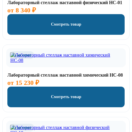
Лабораторный стеллаж наставной физический НС-01
от
8 340
₽
Смотреть товар
Та же серия
Лабораторный стеллаж наставной химический НС-08
от
15 230
₽
Смотреть товар
Та же серия