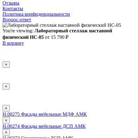
Отзывы
Контакты
Политика конфиденциальности
Вопрос-ответ
You're viewing:
Лабораторный стеллаж наставной
физический НС-05
от
15 790
₽
В корзину
×
×
×
Н.00275 Фасады мебельные МДФ АМК
×
Н.00274 Фасады мебельные ДСП АМК
×