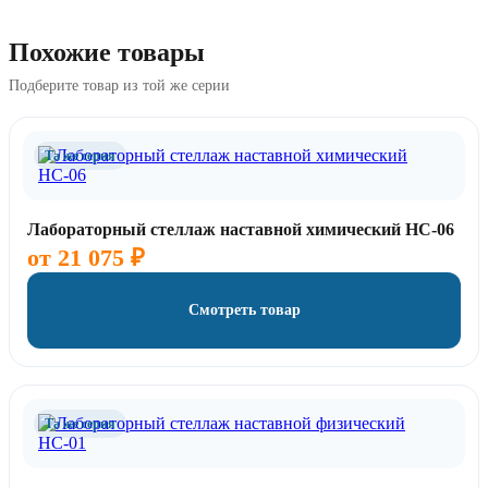
Похожие товары
Подберите товар из той же серии
Та же серия
Лабораторный стеллаж наставной химический НС-06
от
21 075
₽
Смотреть товар
Та же серия