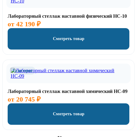
Лабораторный стеллаж наставной физический НС-10
от
42 190
₽
Смотреть товар
Та же серия
Лабораторный стеллаж наставной химический НС-09
от
20 745
₽
Смотреть товар