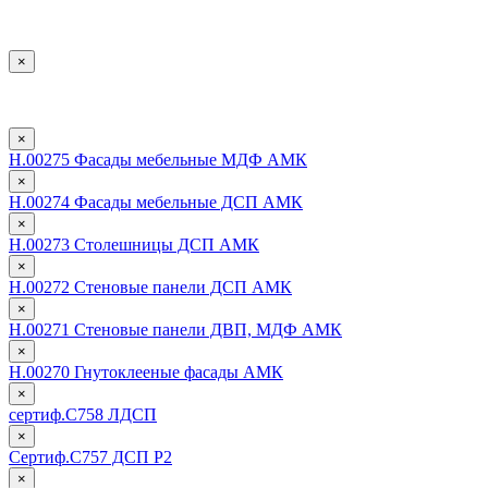
×
×
Н.00275 Фасады мебельные МДФ АМК
×
Н.00274 Фасады мебельные ДСП АМК
×
Н.00273 Столешницы ДСП АМК
×
Н.00272 Стеновые панели ДСП АМК
×
Н.00271 Стеновые панели ДВП, МДФ АМК
×
Н.00270 Гнутоклееные фасады АМК
×
сертиф.С758 ЛДСП
×
Сертиф.С757 ДСП Р2
×