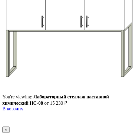
You're viewing:
Лабораторный стеллаж наставной
химический НС-08
от
15 230
₽
В корзину
×