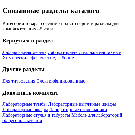
Связанные разделы каталога
Категория товара, соседние подкатегории и разделы для
комплектования объекта.
Вернуться в раздел
Лабораторная мебель
Лабораторные стеллажи наставные
Химические, физические, рабочие
Другие разделы
Для титрования
Электрифицированные
Дополнить комплект
Лабораторные тумбы
Лабораторные вытяжные шкафы
Лабораторные шкафы
Лабораторные столы-мойки
Лабораторные стулья и табуреты
Мебель для лабораторий
общего назначения