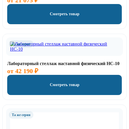
от
21 075
₽
Смотреть товар
Та же серия
Лабораторный стеллаж наставной физический НС-10
от
42 190
₽
Смотреть товар
Та же серия