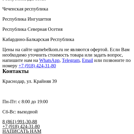
Чеченская республика
Республика Ингушетия
Республика Северная Осетия
Кабардино-Балкарская Республика
Цены на сайте ugmebelkom.ru не являются офертой. Если Вам
необходимо уточнить стоимость товара или задать вопрос,
напишите нам на
WhatsApp
,
Telegram
,
Email
или позвоните по
номеру
+7 (918) 424-31-80
Контакты
Краснодар, ул. Крайняя 39
umk2007@bk.ru
Пн-Пт: c 8:00 до 19:00
Сб-Вс: выходной
8 (861) 991-30-88
+7 (918) 424-31-80
НАПИСАТЬ НАМ