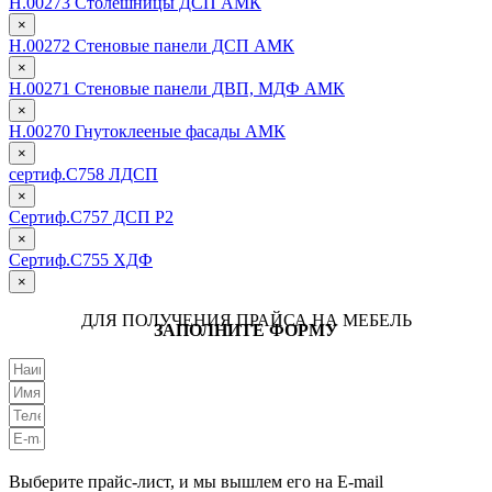
Н.00273 Столешницы ДСП АМК
×
Н.00272 Стеновые панели ДСП АМК
×
Н.00271 Стеновые панели ДВП, МДФ АМК
×
Н.00270 Гнутоклееные фасады АМК
×
сертиф.С758 ЛДСП
×
Сертиф.С757 ДСП Р2
×
Сертиф.С755 ХДФ
×
ДЛЯ ПОЛУЧЕНИЯ ПРАЙСА НА МЕБЕЛЬ
ЗАПОЛНИТЕ ФОРМУ
Выберите прайс-лист, и мы вышлем его на E-mail