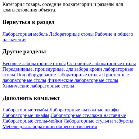
Категория товара, соседние подкатегории и разделы для
комплектования объекта.
Вернуться в раздел
Лабораторная мебель
Лабораторные столы
Рабочие и общего
назначения
Другие разделы
Весовые лабораторные столы
Островные лабораторные столы
Передвижные, процедурные, для забора крови лабораторные
столы
Под оборудование лабораторные столы
Пристенные
лабораторные столы
Физические лабораторные столы
Химические лабораторные столы
Дополнить комплект
Лабораторные тумбы
Лабораторные вытяжные шкафы
Лабораторные шкафы
Лабораторные стеллажи наставные
Лабораторные столы-мойки
Лабораторные стулья и табуреты
Мебель для лабораторий общего назначения