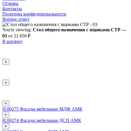
Отзывы
Контакты
Политика конфиденциальности
Вопрос-ответ
You're viewing:
Стол общего назначения с ящиками СТР —
03
от
21 650
₽
В корзину
×
×
×
Н.00275 Фасады мебельные МДФ АМК
×
Н.00274 Фасады мебельные ДСП АМК
×