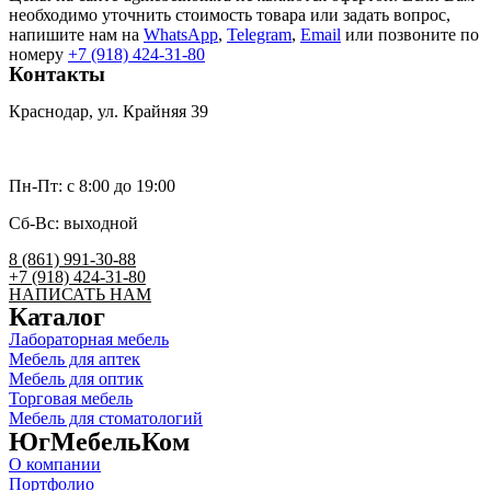
необходимо уточнить стоимость товара или задать вопрос,
напишите нам на
WhatsApp
,
Telegram
,
Email
или позвоните по
номеру
+7 (918) 424-31-80
Контакты
Краснодар, ул. Крайняя 39
umk2007@bk.ru
Пн-Пт: c 8:00 до 19:00
Сб-Вс: выходной
8 (861) 991-30-88
+7 (918) 424-31-80
НАПИСАТЬ НАМ
Каталог
Лабораторная мебель
Мебель для аптек
Мебель для оптик
Торговая мебель
Мебель для стоматологий
ЮгМебельКом
О компании
Портфолио