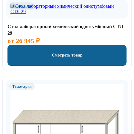
Та же серия
Стол лабораторный химический однотумбовый СТЛ
29
от
26 945
₽
Смотреть товар
Та же серия