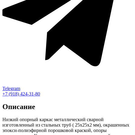
Telegram
+7 (918) 424-31-80
Описание
Низкий опорный каркас металлический сварной
изготовленный из стальных труб ( 25х25х2 мм), окрашенных
эпокси-полиэфирной порошковой краской, опоры