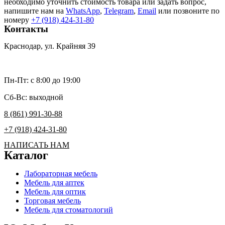
необходимо уточнить стоимость товара или задать вопрос,
напишите нам на
WhatsApp
,
Telegram
,
Email
или позвоните по
номеру
+7 (918) 424-31-80
Контакты
Краснодар, ул. Крайняя 39
umk2007@bk.ru
Пн-Пт: c 8:00 до 19:00
Сб-Вс: выходной
8 (861) 991-30-88
+7 (918) 424-31-80
НАПИСАТЬ НАМ
Каталог
Лабораторная мебель
Мебель для аптек
Мебель для оптик
Торговая мебель
Мебель для стоматологий