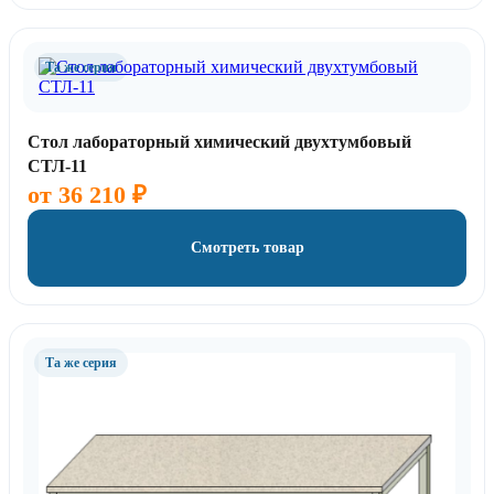
Та же серия
Стол лабораторный химический двухтумбовый
СТЛ-11
от
36 210
₽
Смотреть товар
Та же серия