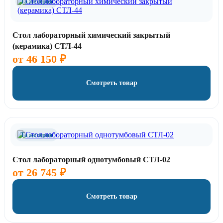
Та же серия
Стол лабораторный химический закрытый
(керамика) СТЛ-44
от
46 150
₽
Смотреть товар
Та же серия
Стол лабораторный однотумбовый СТЛ-02
от
26 745
₽
Смотреть товар