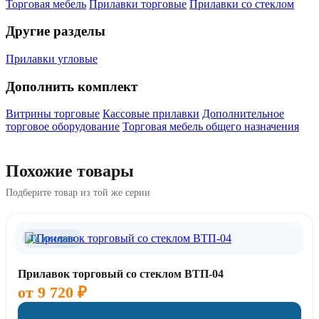
Торговая мебель
Прилавки торговые
Прилавки со стеклом
Другие разделы
Прилавки угловые
Дополнить комплект
Витрины торговые
Кассовые прилавки
Дополнительное
торговое оборудование
Торговая мебель общего назначения
Похожие товары
Подберите товар из той же серии
Та же серия
Прилавок торговый со стеклом ВТП-04
от
9 720
₽