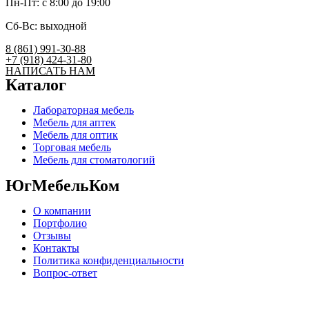
Пн-Пт: c 8:00 до 19:00
Сб-Вс: выходной
8 (861) 991-30-88
+7 (918) 424-31-80
НАПИСАТЬ НАМ
Каталог
Лабораторная мебель
Мебель для аптек
Мебель для оптик
Торговая мебель
Мебель для стоматологий
ЮгМебельКом
О компании
Портфолио
Отзывы
Контакты
Политика конфиденциальности
Вопрос-ответ