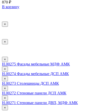
870
₽
В корзину
×
×
×
Н.00275 Фасады мебельные МДФ АМК
×
Н.00274 Фасады мебельные ДСП АМК
×
Н.00273 Столешницы ДСП АМК
×
Н.00272 Стеновые панели ДСП АМК
×
Н.00271 Стеновые панели ДВП, МДФ АМК
×