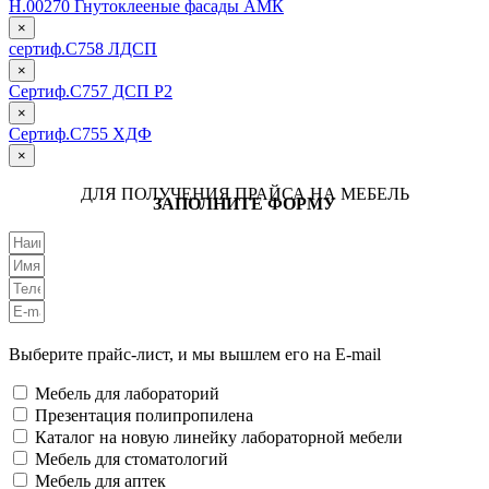
Н.00270 Гнутоклееные фасады АМК
×
сертиф.С758 ЛДСП
×
Сертиф.С757 ДСП Р2
×
Сертиф.С755 ХДФ
×
ДЛЯ ПОЛУЧЕНИЯ ПРАЙСА НА МЕБЕЛЬ
ЗАПОЛНИТЕ ФОРМУ
Выберите прайс-лист, и мы вышлем его на E-mail
Мебель для лабораторий
Презентация полипропилена
Каталог на новую линейку лабораторной мебели
Мебель для стоматологий
Мебель для аптек