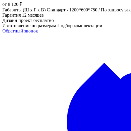
от
8 120
₽
Габариты (Ш х Г х В)
Стандарт - 1200*600*750 / По запросу за
Гарантия
12 месяцев
Дизайн проект
бесплатно
Изготовление по размерам
Подбор комплектации
Обратный звонок