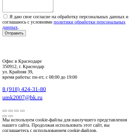
Я даю свое согласие на обработку персональных данных и
соглашаюсь с условиями
политики обработки персональных
данных
.
Отправить
Офис в Краснодаре
350912, г. Краснодар
ул. Крайняя 39,
время работы: пн-пт, с 08:00 до 19:00
8 (918) 424-31-80
umk2007@bk.ru
Мы используем cookie-файлы для наилучшего представления
нашего сайта. Продолжая использовать этот сайт, вы
соглашаетесь с использованием cookie-файлов.