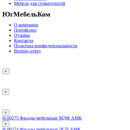
Мебель для стоматологий
ЮгМебельКом
О компании
Портфолио
Отзывы
Контакты
Политика конфиденциальности
Вопрос-ответ
×
×
×
Н.00275 Фасады мебельные МДФ АМК
×
Н.00274 Фасады мебельные ДСП АМК