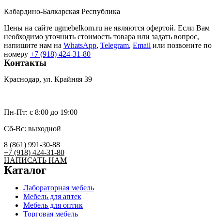
Кабардино-Балкарская Республика
Цены на сайте ugmebelkom.ru не являются офертой. Если Вам
необходимо уточнить стоимость товара или задать вопрос,
напишите нам на
WhatsApp
,
Telegram
,
Email
или позвоните по
номеру
+7 (918) 424-31-80
Контакты
Краснодар, ул. Крайняя 39
umk2007@bk.ru
Пн-Пт: c 8:00 до 19:00
Сб-Вс: выходной
8 (861) 991-30-88
+7 (918) 424-31-80
НАПИСАТЬ НАМ
Каталог
Лабораторная мебель
Мебель для аптек
Мебель для оптик
Торговая мебель