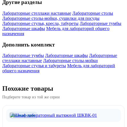
Другие разделы
Лабораторные стеллажи наставные
Лабораторные столы
Лабораторные столы-мойки, сушилки для посуды
Лабораторные стулья, кресла, табуреты
Лабораторные тумбы
Лабораторные шкафы
Мебель для лабораторий общего
назначения
Дополнить комплект
Лабораторные тумбы
Лабораторные шкафы
Лабораторные
стеллажи наставные
Лабораторные столы-мойки
Лабораторные стулья и табуреты
Мебель для лабораторий
общего назначения
Похожие товары
Подберите товар из той же серии
Похожая серия