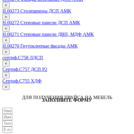
×
Н.00273 Столешницы ДСП АМК
×
Н.00272 Стеновые панели ДСП АМК
×
Н.00271 Стеновые панели ДВП, МДФ АМК
×
Н.00270 Гнутоклееные фасады АМК
×
сертиф.С758 ЛДСП
×
Сертиф.С757 ДСП Р2
×
Сертиф.С755 ХДФ
×
ДЛЯ ПОЛУЧЕНИЯ ПРАЙСА НА МЕБЕЛЬ
ЗАПОЛНИТЕ ФОРМУ