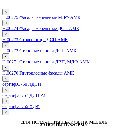
×
Н.00275 Фасады мебельные МДФ АМК
×
Н.00274 Фасады мебельные ДСП АМК
×
Н.00273 Столешницы ДСП АМК
×
Н.00272 Стеновые панели ДСП АМК
×
Н.00271 Стеновые панели ДВП, МДФ АМК
×
Н.00270 Гнутоклееные фасады АМК
×
сертиф.С758 ЛДСП
×
Сертиф.С757 ДСП Р2
×
Сертиф.С755 ХДФ
×
ДЛЯ ПОЛУЧЕНИЯ ПРАЙСА НА МЕБЕЛЬ
ЗАПОЛНИТЕ ФОРМУ