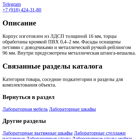
Telegram
+7 (918) 424-31-80
Описание
Корпус изготовлен из ЛДСП толщиной 16 мм, торцы
обработаны кромкой ПВХ 0,4–2 мм. Фасады оснащены
петлями с доводчиками и металлической ручкой-рейлингом
96 мм. Внутри предусмотрена металлическая штанга-вешалка.
Связанные разделы каталога
Категория товара, соседние подкатегории и разделы для
комплектования объекта.
Вернуться в раздел
Лабораторная мебель
Лабораторные шкафы
Другие разделы
Лабораторные вытяжные шкафы
Лабораторные стеллажи
наставные
Лабораторные столы
Лабораторные столы-мойки,