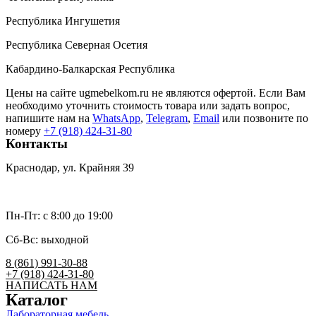
Республика Ингушетия
Республика Северная Осетия
Кабардино-Балкарская Республика
Цены на сайте ugmebelkom.ru не являются офертой. Если Вам
необходимо уточнить стоимость товара или задать вопрос,
напишите нам на
WhatsApp
,
Telegram
,
Email
или позвоните по
номеру
+7 (918) 424-31-80
Контакты
Краснодар, ул. Крайняя 39
umk2007@bk.ru
Пн-Пт: c 8:00 до 19:00
Сб-Вс: выходной
8 (861) 991-30-88
+7 (918) 424-31-80
НАПИСАТЬ НАМ
Каталог
Лабораторная мебель