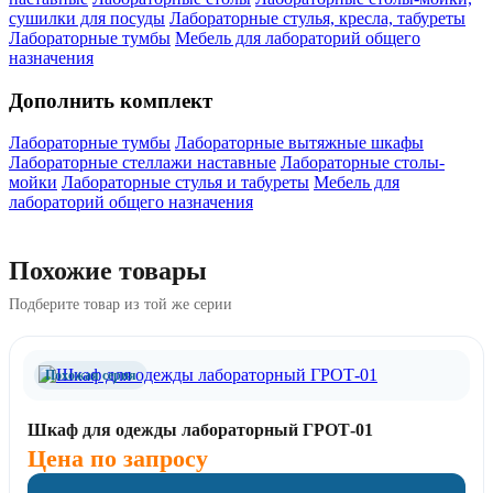
сушилки для посуды
Лабораторные стулья, кресла, табуреты
Лабораторные тумбы
Мебель для лабораторий общего
назначения
Дополнить комплект
Лабораторные тумбы
Лабораторные вытяжные шкафы
Лабораторные стеллажи наставные
Лабораторные столы-
мойки
Лабораторные стулья и табуреты
Мебель для
лабораторий общего назначения
Похожие товары
Подберите товар из той же серии
Похожая серия
Шкаф для одежды лабораторный ГРОТ-01
Цена по запросу