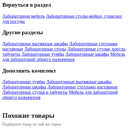
Вернуться в раздел
Лабораторная мебель
Лабораторные столы-мойки, сушилки
для посуды
Другие разделы
Лабораторные вытяжные шкафы
Лабораторные стеллажи
наставные
Лабораторные столы
Лабораторные стулья, кресла,
табуреты
Лабораторные тумбы
Лабораторные шкафы
Мебель
для лабораторий общего назначения
Дополнить комплект
Лабораторные тумбы
Лабораторные вытяжные шкафы
Лабораторные шкафы
Лабораторные стеллажи наставные
Лабораторные стулья и табуреты
Мебель для лабораторий
общего назначения
Похожие товары
Подберите товар из той же серии