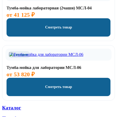
Тумба-мойка лабораторная (2чаши) МСЛ-04
от
41 125
₽
Смотреть товар
Та же серия
Тумба-мойка для лаборатории МСЛ-06
от
53 820
₽
Смотреть товар
Каталог