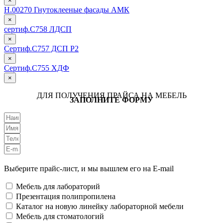
×
Н.00270 Гнутоклееные фасады АМК
×
сертиф.С758 ЛДСП
×
Сертиф.С757 ДСП Р2
×
Сертиф.С755 ХДФ
×
ДЛЯ ПОЛУЧЕНИЯ ПРАЙСА НА МЕБЕЛЬ
ЗАПОЛНИТЕ ФОРМУ
Выберите прайс-лист, и мы вышлем его на E-mail
Мебель для лабораторий
Презентация полипропилена
Каталог на новую линейку лабораторной мебели
Мебель для стоматологий