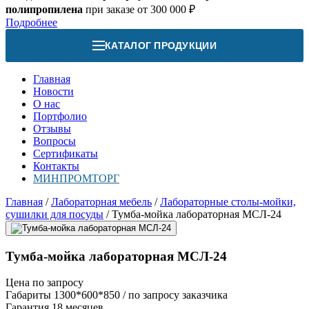
полипропилена
при заказе от 300 000 ₽
Подробнее
КАТАЛОГ ПРОДУКЦИИ
Главная
Новости
О нас
Портфолио
Отзывы
Вопросы
Сертификаты
Контакты
МИНПРОМТОРГ
Главная
/
Лабораторная мебель
/
Лабораторные столы-мойки,
сушилки для посуды
/
Тумба-мойка лабораторная МСЛ-24
Тумба-мойка лабораторная МСЛ-24
Цена по запросу
Габариты
1300*600*850 / по запросу заказчика
Гарантия
18 месяцев