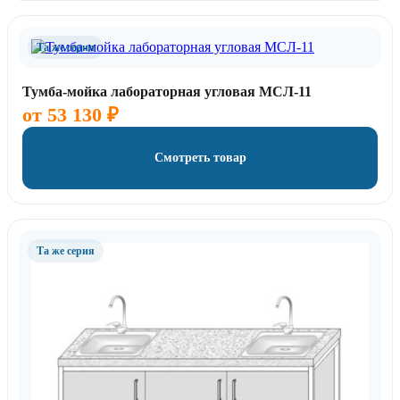
Та же серия
Тумба-мойка лабораторная угловая МСЛ-11
от
53 130
₽
Смотреть товар
Та же серия