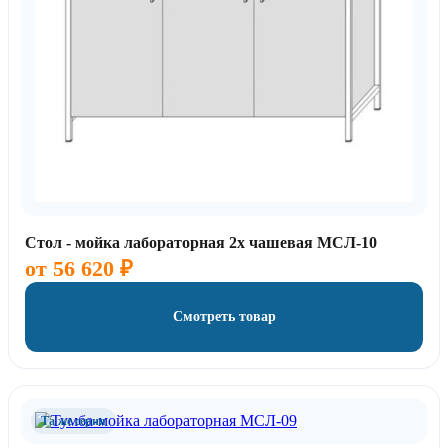
Стол - мойка лабораторная 2х чашевая МСЛ-10
от
56 620
₽
Смотреть товар
Та же серия