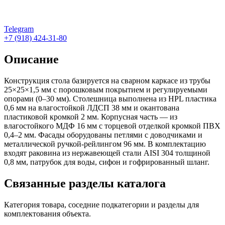
Telegram
+7 (918) 424-31-80
Описание
Конструкция стола базируется на сварном каркасе из трубы
25×25×1,5 мм с порошковым покрытием и регулируемыми
опорами (0–30 мм). Столешница выполнена из HPL пластика
0,6 мм на влагостойкой ЛДСП 38 мм и окантована
пластиковой кромкой 2 мм. Корпусная часть — из
влагостойкого МДФ 16 мм с торцевой отделкой кромкой ПВХ
0,4–2 мм. Фасады оборудованы петлями с доводчиками и
металлической ручкой-рейлингом 96 мм. В комплектацию
входят раковина из нержавеющей стали AISI 304 толщиной
0,8 мм, патрубок для воды, сифон и гофрированный шланг.
Связанные разделы каталога
Категория товара, соседние подкатегории и разделы для
комплектования объекта.